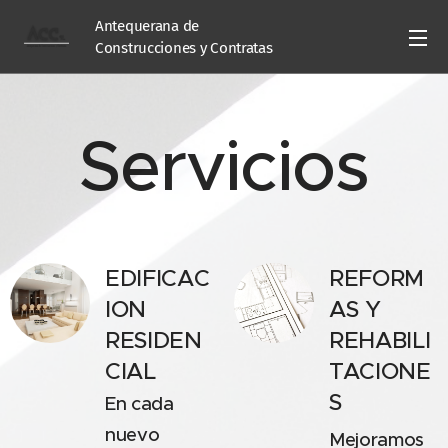
Antequerana de
Construcciones y Contratas
Servicios
EDIFICAC
REFORM
ION
AS Y
RESIDEN
REHABILI
CIAL
TACIONE
S
En cada
nuevo
Mejoramos